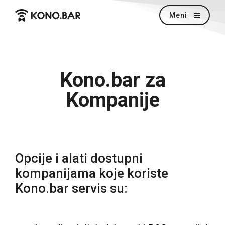
Meni
Kono.bar za
Kompanije
Opcije i alati dostupni
kompanijama koje koriste
Kono.bar servis su: