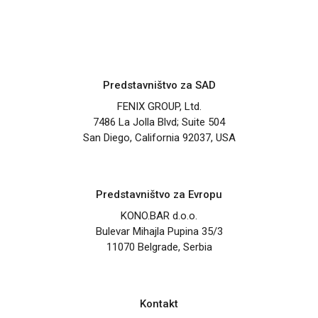
Predstavništvo za SAD
FENIX GROUP, Ltd.
7486 La Jolla Blvd; Suite 504
San Diego, California 92037, USA
Predstavništvo za Evropu
KONO.BAR d.o.o.
Bulevar Mihajla Pupina 35/3
11070 Belgrade, Serbia
Kontakt