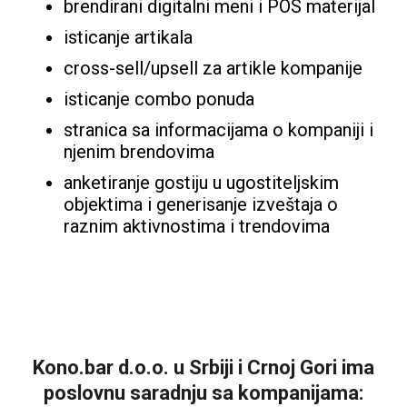
brendirani digitalni meni i POS materijal
isticanje artikala
cross-sell/upsell za artikle kompanije
isticanje combo ponuda
stranica sa informacijama o kompaniji i
njenim brendovima
anketiranje gostiju u ugostiteljskim
objektima i generisanje izveštaja o
raznim aktivnostima i trendovima
Kono.bar d.o.o. u Srbiji i Crnoj Gori ima
poslovnu saradnju sa kompanijama: