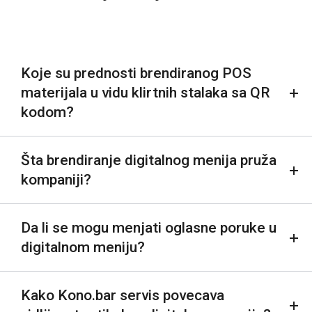
Koje su prednosti brendiranog POS
materijala u vidu klirtnih stalaka sa QR
kodom?
Šta brendiranje digitalnog menija pruža
kompaniji?
Da li se mogu menjati oglasne poruke u
digitalnom meniju?
Kako Kono.bar servis povecava