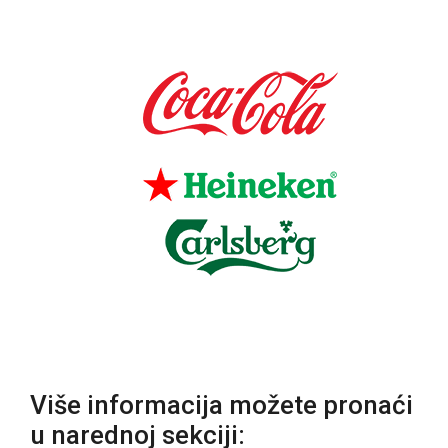
Više informacija možete pronaći
u narednoj sekciji: